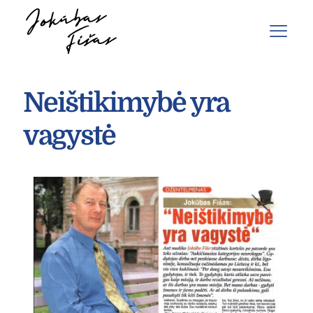
Neištikimybė yra
vagystė